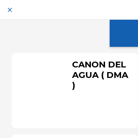
CANON DEL
AGUA ( DMA
)