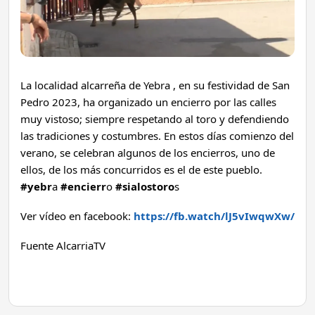
La localidad alcarreña de Yebra , en su festividad de San
Pedro 2023, ha organizado un encierro por las calles
muy vistoso; siempre respetando al toro y
defendiendo
las tradiciones y costumbres. En estos días comienzo del
verano, se celebran algunos de los encierros, uno de
ellos, de los más concurridos es el de este pueblo.
#yebr
a
#encierr
o
#sialostoro
s
Ver vídeo en facebook:
https://fb.watch/lJ5vIwqwXw/
Fuente AlcarriaTV