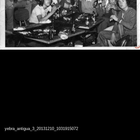
yebra_antigua_3_20131210_1031915072