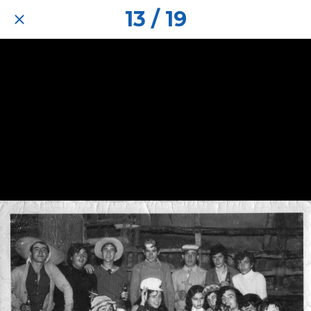
13 / 19